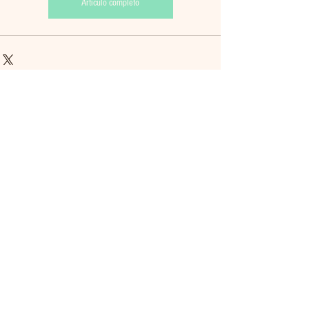
Artículo completo
Ver todo
Entradas recientes