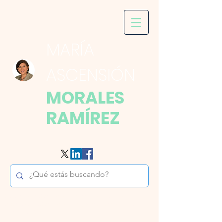
MARÍA
ASCENSIÓN
MORALES
RAMÍREZ
Derecho de la Seguridad Social, Derecho del Trabajo,
Regímenes de Seguridad Social y Régimen Laboral de los
Servidores Públicos