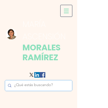
MARÍA
ASCENSIÓN
MORALES
RAMÍREZ
Derecho de la Seguridad Social, Derecho del Trabajo,
Regímenes de Seguridad Social y Régimen Laboral de los
Servidores Públicos