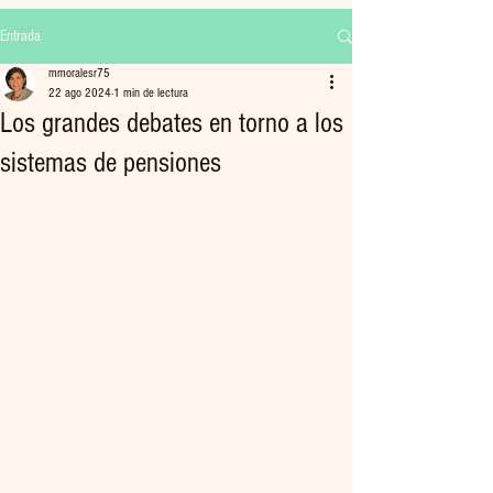
Entrada
mmoralesr75
22 ago 2024
1 min de lectura
Los grandes debates en torno a los
sistemas de pensiones