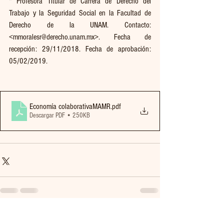
* Profesora Titular de Carrera de Derecho del 
Trabajo y la Seguridad Social en la Facultad de 
Derecho de la UNAM. Contacto: 
<mmoralesr@derecho.unam.mx>. Fecha de 
recepción: 29/11/2018. Fecha de aprobación: 
05/02/2019.
Economía colaborativaMAMR
.pdf
Descargar PDF • 250KB
Ver todo
Entradas recientes