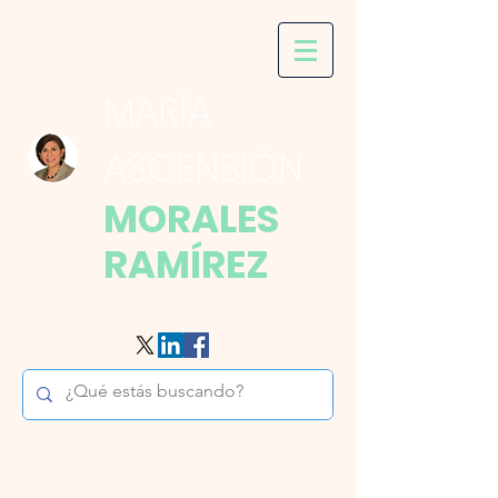
MARÍA
ASCENSIÓN
MORALES
RAMÍREZ
Derecho de la Seguridad Social, Derecho del Trabajo,
Regímenes de Seguridad Social y Régimen Laboral de los
Servidores Públicos